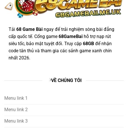
Tải
68 Game Bài
ngay để trải nghiệm sòng bài đẳng
cấp quốc tế. Cổng game
68GameBai
hỗ trợ nạp rút
siêu tốc, bảo mật tuyệt đối. Truy cập
68GB
để nhận
code tân thủ và tham gia các sảnh game xanh chín
nhất 2026.
VỀ CHÚNG TÔI
Menu link 1
Menu link 2
Menu link 3