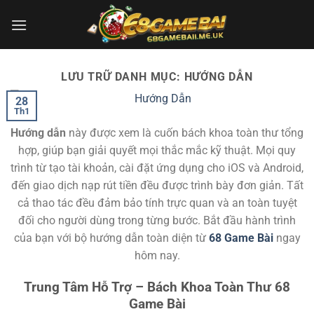
Bỏ
qua
nội
dung
LƯU TRỮ DANH MỤC:
HƯỚNG DẪN
28
Th1
Hướng dẫn
này được xem là cuốn bách khoa toàn thư tổng
hợp, giúp bạn giải quyết mọi thắc mắc kỹ thuật. Mọi quy
trình từ tạo tài khoản, cài đặt ứng dụng cho iOS và Android,
đến giao dịch nạp rút tiền đều được trình bày đơn giản. Tất
cả thao tác đều đảm bảo tính trực quan và an toàn tuyệt
đối cho người dùng trong từng bước. Bắt đầu hành trình
của bạn với bộ hướng dẫn toàn diện từ
68 Game Bài
ngay
hôm nay.
Trung Tâm Hỗ Trợ – Bách Khoa Toàn Thư 68
Game Bài