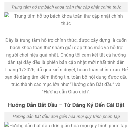
Trung tâm hỗ trợ bách khoa toàn thư cập nhật chính thức
Đây là trung tâm hỗ trợ chính thức, được xây dựng là cuốn
bách khoa toàn thư nhằm giải đáp thắc mắc và hỗ trợ
người chơi hiệu quả nhất. Chúng tôi cam kết tất cả hướng
dẫn tại đây đều là phiên bản cập nhật mới nhất tính đến
Tháng 1/2026, đã qua kiểm duyệt, hoàn toàn chính xác. Để
bạn dễ dàng tìm kiếm thông tin, toàn bộ nội dung được cấu
trúc thành các mục lớn như “Hướng dẫn Bắt đầu” và
“Hướng dẫn Giao dịch”.
Hướng Dẫn Bắt Đầu – Từ Đăng Ký Đến Cài Đặt
Hướng dẫn bắt đầu đơn giản hóa mọi quy trình phức tạp