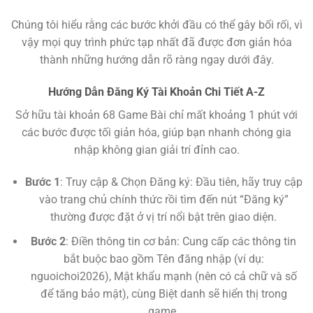
Chúng tôi hiểu rằng các bước khởi đầu có thể gây bối rối, vì
vậy mọi quy trình phức tạp nhất đã được đơn giản hóa
thành những hướng dẫn rõ ràng ngay dưới đây.
Hướng Dẫn Đăng Ký Tài Khoản Chi Tiết A-Z
Sở hữu tài khoản 68 Game Bài chỉ mất khoảng 1 phút với
các bước được tối giản hóa, giúp bạn nhanh chóng gia
nhập không gian giải trí đỉnh cao.
Bước 1
: Truy cập & Chọn Đăng ký: Đầu tiên, hãy truy cập
vào trang chủ chính thức rồi tìm đến nút “Đăng ký”
thường được đặt ở vị trí nổi bật trên giao diện.
Bước 2
: Điền thông tin cơ bản: Cung cấp các thông tin
bắt buộc bao gồm Tên đăng nhập (ví dụ:
nguoichoi2026), Mật khẩu mạnh (nên có cả chữ và số
để tăng bảo mật), cùng Biệt danh sẽ hiển thị trong
game.