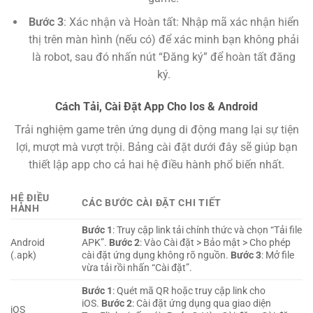
Bước 3
: Xác nhận và Hoàn tất: Nhập mã xác nhận hiển
thị trên màn hình (nếu có) để xác minh bạn không phải
là robot, sau đó nhấn nút “Đăng ký” để hoàn tất đăng
ký.
Cách Tải, Cài Đặt App Cho Ios & Android
Trải nghiệm game trên ứng dụng di động mang lại sự tiện
lợi, mượt mà vượt trội. Bảng cài đặt dưới đây sẽ giúp bạn
thiết lập app cho cả hai hệ điều hành phổ biến nhất.
HỆ ĐIỀU
CÁC BƯỚC CÀI ĐẶT CHI TIẾT
HÀNH
Bước 1
: Truy cập link tải chính thức và chọn “Tải file
Android
APK”.
Bước 2
: Vào Cài đặt > Bảo mật > Cho phép
(.apk)
cài đặt ứng dụng không rõ nguồn.
Bước 3
: Mở file
vừa tải rồi nhấn “Cài đặt”.
Bước 1
: Quét mã QR hoặc truy cập link cho
iOS.
Bước 2
: Cài đặt ứng dụng qua giao diện
iOS